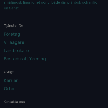
småländsk finurlighet gör vi både din plånbok och miljön
en tjänst.
Tjänster för
Företag
Villaägare
Lantbrukare
Bostadsrättförening
Bostadsrättförening
Övrigt
Karriär
Orter
Kontakta oss