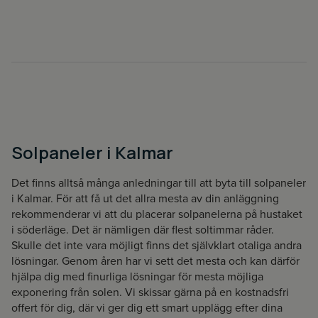
Solpaneler i Kalmar
Det finns alltså många anledningar till att byta till solpaneler
i Kalmar. För att få ut det allra mesta av din anläggning
rekommenderar vi att du placerar solpanelerna på hustaket
i söderläge. Det är nämligen där flest soltimmar råder.
Skulle det inte vara möjligt finns det självklart otaliga andra
lösningar. Genom åren har vi sett det mesta och kan därför
hjälpa dig med finurliga lösningar för mesta möjliga
exponering från solen. Vi skissar gärna på en kostnadsfri
offert för dig, där vi ger dig ett smart upplägg efter dina