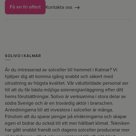
Få en fri offert
Kontakta oss
SOLIVO I KALMAR
Är du intresserad av solceller till hemmet i Kalmar? Vi
hjälper dig att komma igång snabbt och säkert med
utrustning av högsta kvalitet. Vår välutbildade personal ser
till att du får bästa möjliga solenergianläggning efter ditt
hems förutsättningar. Solivo är verksamma i stora delar av
södra Sverige och är en trovärdig aktör i branschen.
Anledningarna till att investera i solceller är många.
Förutom att du sparar pengar på elräkningarna och skapar
egen el bidrar du också till ett mer hållbart klimat. Tekniken
har gått snabbt framåt och dagens solceller producerar mer