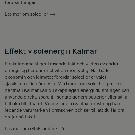
förutsättningar.
Läs mer om solceller
Effektiv solenergi i Kalmar
Elräkningarna stiger i rasande takt och vikten av andra
energislag har därför blivit än mer tydlig. När både
ekonomin och klimatet förordar solceller är valet
självklarare än någonsin. Med moderna solceller på taket
hemma i Kalmar kan du skapa egen energi du antingen kan
använda direkt, spara till senare genom batterier eller sälja
tillbaka till elnätet. Vi använder oss utav utrustning från
ledande varumärken i branschen och ser till att du får bra
grejer på taket.
Läs mer om elbilsladdare