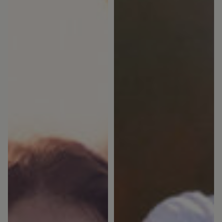
Bostadsrättförening