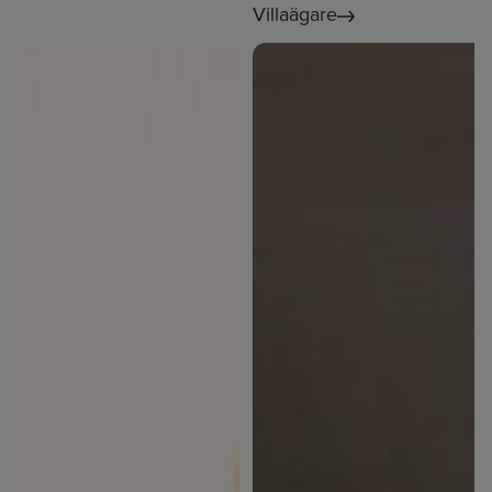
Villaägare
Lantbrukare