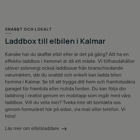
SNABBT OCH LOKALT
Laddbox till elbilen i Kalmar
Kanske har du skaffat elbil eller är det på gång? Att ha en
effektiv laddbox i hemmet är då ett måste. Vi tillhandahåller
utöver solenergi också laddboxar från branschledande
varumärken, där du snabbt och enkelt kan ladda bilen
hemma i Kalmar. Se till att trygga ditt hem och framtidssäkra
garaget för framtida eller nutida fordon. Du kan följa din
laddning i realtid genom en mobilapp som ingår med våra
laddbox. Vill du veta mer? Tveka inte att kontakta oss
genom formuläret här på sidan, via mail eller telefon. Vi
hörs!
Läs mer om elbilsladdare