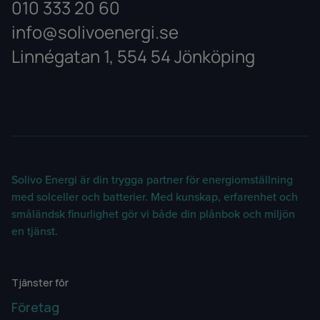
010 333 20 60
info@solivoenergi.se
Linnégatan 1, 554 54 Jönköping
Solivo Energi är din trygga partner för energiomställning
med solceller och batterier. Med kunskap, erfarenhet och
småländsk finurlighet gör vi både din plånbok och miljön
en tjänst.
Tjänster för
Företag