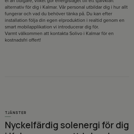
el än tidigare, vilket gör energislaget till ett självklart
alternativ för dig i Kalmar. Vår personal utbildar dig i hur allt
fungerar och vad du behöver tänka på. Du kan efter
installation följa din egen elproduktion i realtid genom en
smart mobilapplikation vi introducerar dig för.
Varmt välkommen att kontakta Solivo i Kalmar för en
kostnadsfri offert!
TJÄNSTER
Nyckelfärdig solenergi för dig