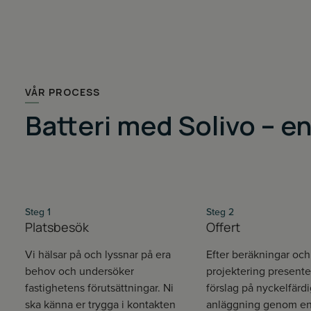
VÅR PROCESS
Batteri med Solivo – e
Steg 1
Steg 2
Platsbesök
Offert
Vi hälsar på och lyssnar på era
Efter beräkningar och
behov och undersöker
projektering presenter
fastighetens förutsättningar. Ni
förslag på nyckelfärdi
ska känna er trygga i kontakten
anläggning genom en 