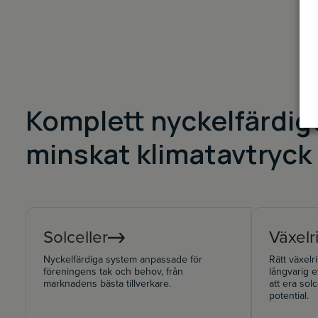
Komplett nyckelfärdig
minskat klimatavtryck
Solceller
Växelr
Nyckelfärdiga system anpassade för
Rätt växelr
föreningens tak och behov, från
långvarig e
marknadens bästa tillverkare.
att era solc
potential.