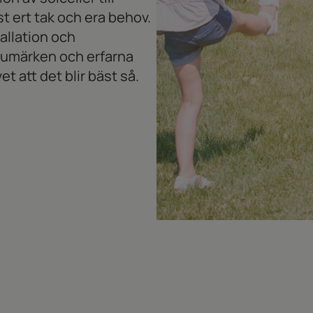
t ert tak och era behov.
tallation och
arumärken och erfarna
vet att det blir bäst så.