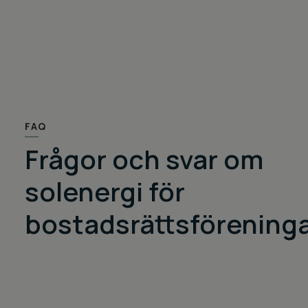
FAQ
Frågor och svar om
solenergi för
bostadsrättsförening