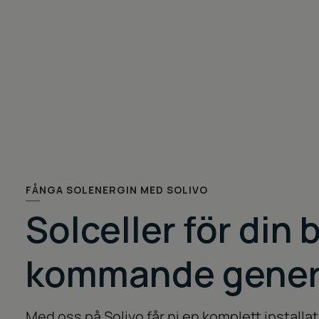
FÅNGA SOLENERGIN MED SOLIVO
Solceller för din 
kommande gener
Med oss på Solivo får ni en komplett installati