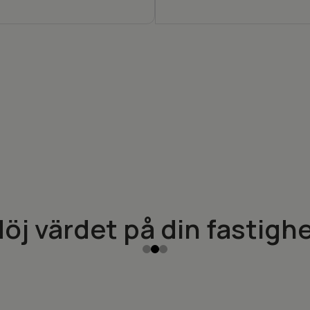
öj värdet på din fastigh