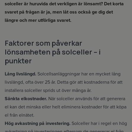
solceller är huruvida det verkligen är lönsamt? Det korta
svaret på frågan är ja, men låt oss också ge dig det
längre och mer utförliga svaret.
Faktorer som påverkar
lönsamheten på solceller – i
punkter
Lång livslängd.
Solcellsanläggningar har en mycket lång
livslängd, ofta över 25 år. Detta gör att kostnaderna för att
installera solceller sprids ut över många år.
Villaägare
Sänkta elkostnader.
När solceller används för att generera
el kan det minska eller helt eliminera kostnader för att köpa
el från elnätet.
Hög avkastning på investering.
Solceller har i regel en hög
avkastning på investeringen eftersom de genererar el från