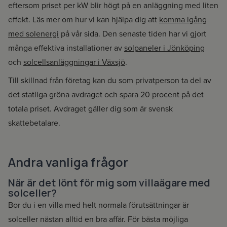
eftersom priset per kW blir högt på en anläggning med liten
effekt. Läs mer om hur vi kan hjälpa dig att
komma igång
med solenergi
på vår sida. Den senaste tiden har vi gjort
många effektiva installationer av
solpaneler i Jönköping
och
solcellsanläggningar i Växsjö
.
Till skillnad från företag kan du som privatperson ta del av
det statliga gröna avdraget och spara 20 procent på det
totala priset. Avdraget gäller dig som är svensk
skattebetalare.
Andra vanliga frågor
När är det lönt för mig som villaägare med
solceller?
Bor du i en villa med helt normala förutsättningar är
solceller nästan alltid en bra affär. För bästa möjliga