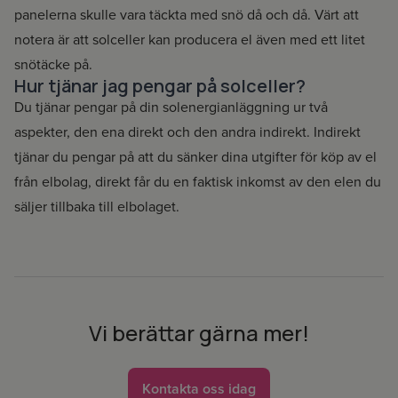
panelerna skulle vara täckta med snö då och då. Värt att
notera är att solceller kan producera el även med ett litet
snötäcke på.
Hur tjänar jag pengar på solceller?
Du tjänar pengar på din solenergianläggning ur två
aspekter, den ena direkt och den andra indirekt. Indirekt
tjänar du pengar på att du sänker dina utgifter för köp av el
från elbolag, direkt får du en faktisk inkomst av den elen du
säljer tillbaka till elbolaget.
Bostadsrättförening
Vi berättar gärna mer!
Kontakta oss idag