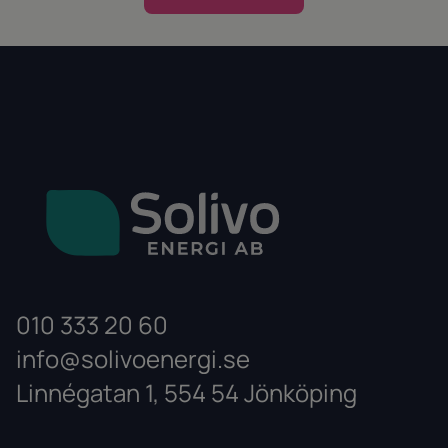
010 333 20 60
info@solivoenergi.se
Linnégatan 1, 554 54 Jönköping